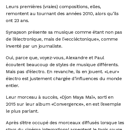
Leurs premières (vraies) compositions, elles,
remontent au tournant des années 2010, alors qu’ils
ont 23 ans.
Synapson présente sa musique comme étant non pas
de l’électronique, mais de l’«eccléctonique», comme
inventé par un journaliste.
Oui, parce que, voyez-vous, Alexandre et Paul
écoutent beaucoup de styles de musique différents.
Mais pas d’électro. En revanche, ils en jouent. «Leur»
électro est justement chargée d’influences du monde
entier.
Leur morceau à succès, «Djon Maya Maï», sorti en
2015 sur leur album «Convergence», en est l’exemple
le plus parlant.
Après s’être occupé des morceaux diffusés lorsque les
stars du cinéma international arpentent le tapis rouge