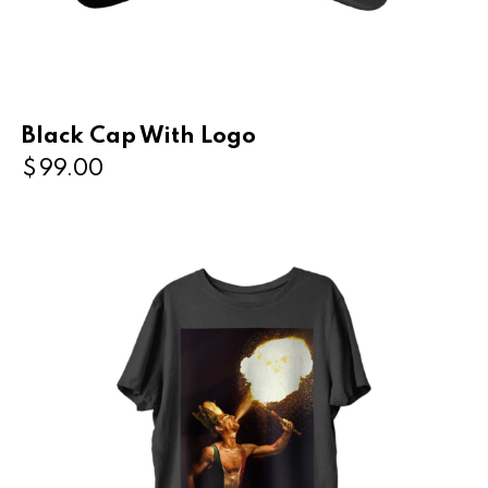
Black Cap With Logo
$
99.00