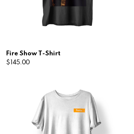
Fire Show T-Shirt
$
145.00