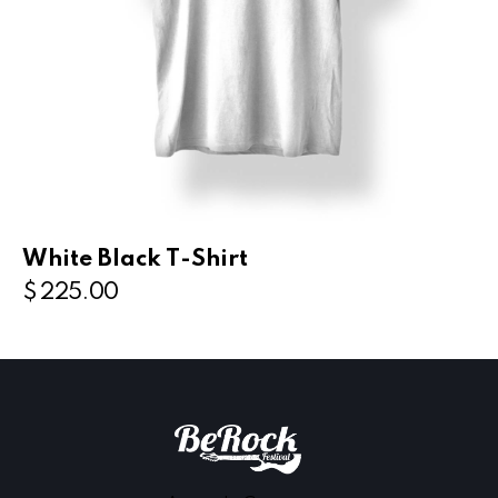
White Black T-Shirt
$
225.00