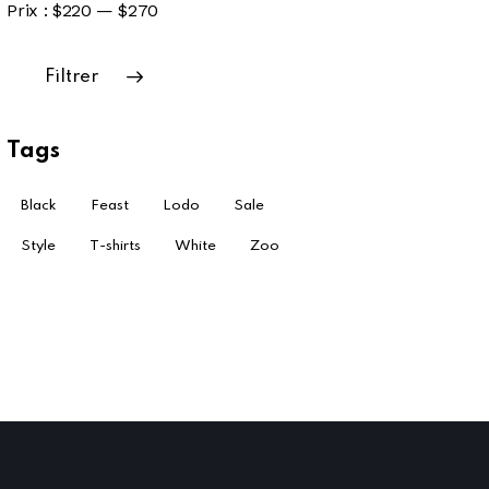
Prix :
$220
—
$270
Filtrer
Tags
Black
Feast
Lodo
Sale
Style
T-shirts
White
Zoo