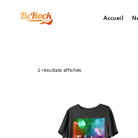
Accueil
N
2 résultats affichés
Searc