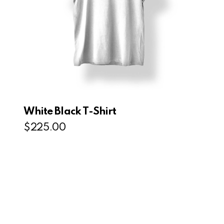
White Black T-Shirt
$
225.00