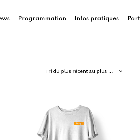
ews
Programmation
Infos pratiques
Part
h