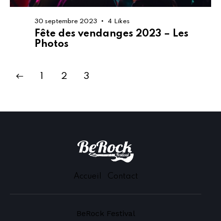
30 septembre 2023
4
Likes
Fête des vendanges 2023 – Les
Photos
1
2
3
Accueil
Contact
BeRock Festival