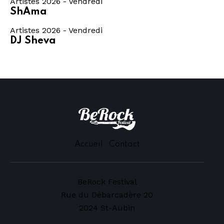
Artistes 2026 - Vendredi
ShAma
Artistes 2026 - Vendredi
DJ Sheva
Accueil
Contact
BeRock Festival
Rue du Débarcadère 20
2024 St-Aubin